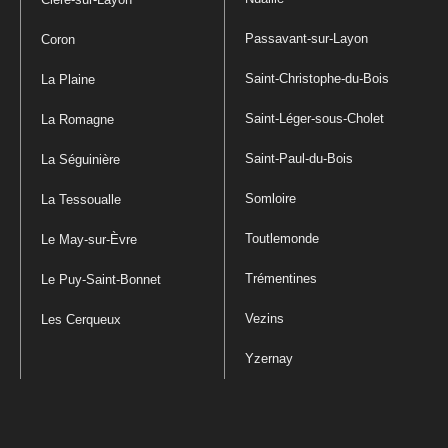
Passavant-sur-Layon
Coron
Saint-Christophe-du-Bois
La Plaine
Saint-Léger-sous-Cholet
La Romagne
Saint-Paul-du-Bois
La Séguinière
Somloire
La Tessoualle
Toutlemonde
Le May-sur-Èvre
Trémentines
Le Puy-Saint-Bonnet
Vezins
Les Cerqueux
Yzernay