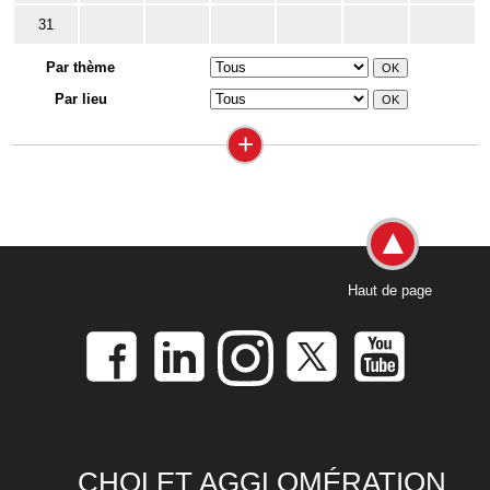
31
Par thème
Par lieu
+
Haut de page
CHOLET AGGLOMÉRATION