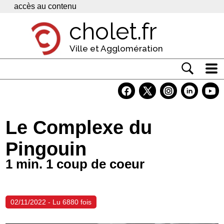
Panneau de gestion des cookies
accès au contenu
cholet.fr
Ville et Agglomération
Actualité
Vivre à Cholet
Le Complexe du
Economie
Pingouin
Services
1 min. 1 coup de coeur
Contacts
02/11/2022 - Lu 6880 fois