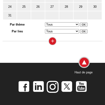
24
25
26
27
28
29
30
31
Par thème
Par lieu
+
Haut de page