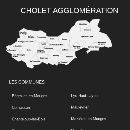
CHOLET AGGLOMÉRATION
LES COMMUNES
Lys-Haut-Layon
Bégrolles-en-Mauges
Maulévrier
Cernusson
Mazières-en-Mauges
Chanteloup-les-Bois