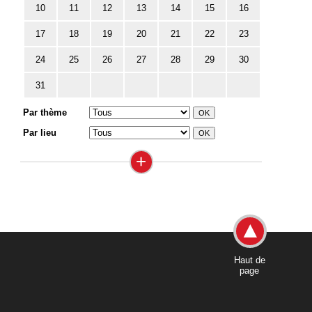
10
11
12
13
14
15
16
17
18
19
20
21
22
23
24
25
26
27
28
29
30
31
Par thème
Par lieu
+
Haut de
page