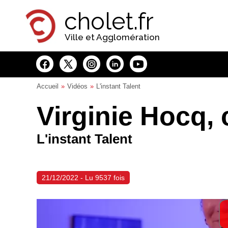
Panneau de gestion des cookies
cholet.fr
Ville et Agglomération
Accueil
Vidéos
L'instant Talent
Virginie Hocq,
L'instant Talent
21/12/2022 - Lu 9537 fois