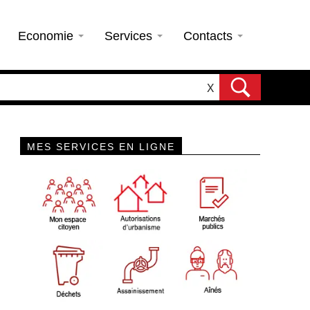
Economie
Services
Contacts
X
MES SERVICES EN LIGNE