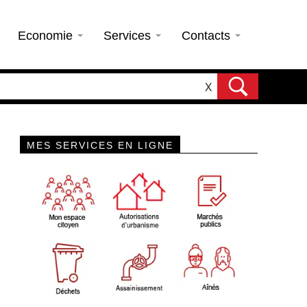
Economie
Services
Contacts
X
MES SERVICES EN LIGNE