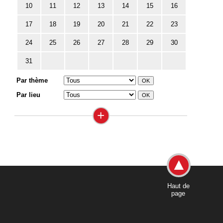
10
11
12
13
14
15
16
17
18
19
20
21
22
23
24
25
26
27
28
29
30
31
Par thème
Par lieu
+
Haut de
page