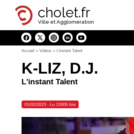
Panneau de gestion des cookies
cholet.fr
Ville et Agglomération
Accueil
Vidéos
L'instant Talent
K-LIZ, D.J.
L'instant Talent
01/02/2023 - Lu 13005 fois