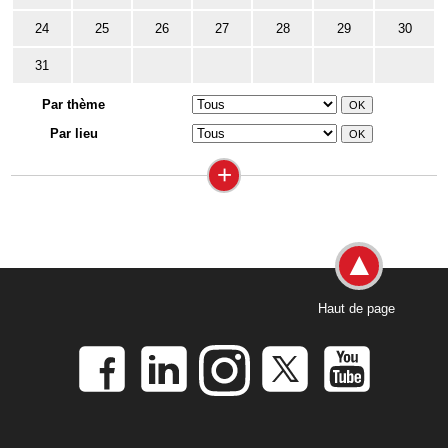
24
25
26
27
28
29
30
31
Par thème
Par lieu
+
Haut de page