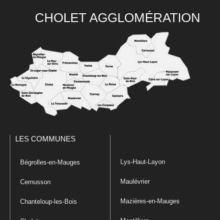
CHOLET AGGLOMÉRATION
LES COMMUNES
Lys-Haut-Layon
Bégrolles-en-Mauges
Maulévrier
Cernusson
Mazières-en-Mauges
Chanteloup-les-Bois