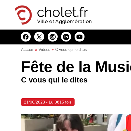
Panneau de gestion des cookies
cholet.fr
Ville et Agglomération
Accueil
Vidéos
C vous qui le dites
Fête de la Mus
C vous qui le dites
21/06/2023 - Lu 9815 fois