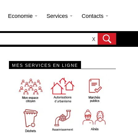
Economie
Services
Contacts
X
MES SERVICES EN LIGNE