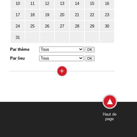
10
11
12
13
14
15
16
17
18
19
20
21
22
23
24
25
26
27
28
29
30
31
Par thème
Par lieu
+
Haut de
page