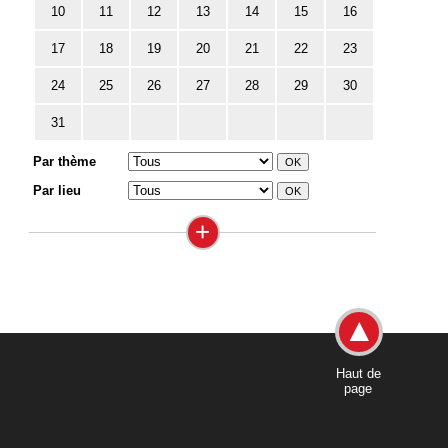
10
11
12
13
14
15
16
17
18
19
20
21
22
23
24
25
26
27
28
29
30
31
Par thème
Par lieu
+
Haut de
page