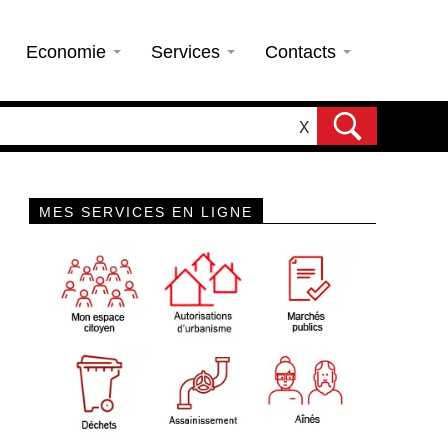
Economie
Services
Contacts
X
MES SERVICES EN LIGNE