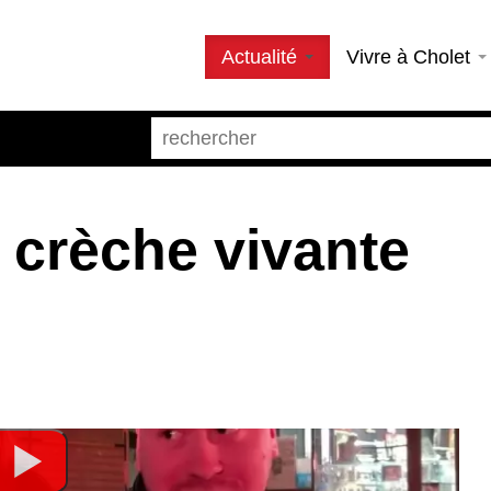
Actualité
Vivre à Cholet
 crèche vivante