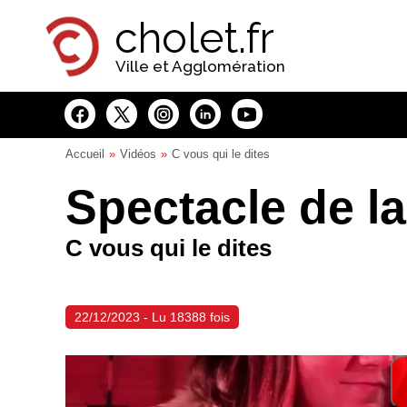
Panneau de gestion des cookies
cholet.fr
Ville et Agglomération
Accueil
Vidéos
C vous qui le dites
Spectacle de la
C vous qui le dites
22/12/2023 - Lu 18388 fois