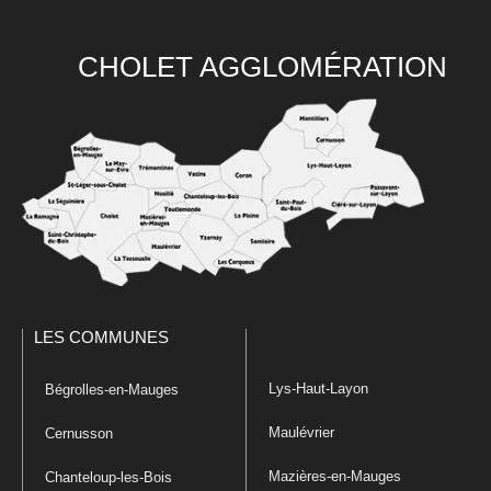
CHOLET AGGLOMÉRATION
LES COMMUNES
Lys-Haut-Layon
Bégrolles-en-Mauges
Maulévrier
Cernusson
Mazières-en-Mauges
Chanteloup-les-Bois