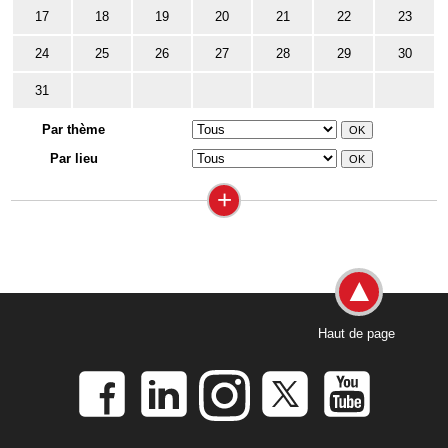
17
18
19
20
21
22
23
24
25
26
27
28
29
30
31
Par thème
Par lieu
+
Haut de page