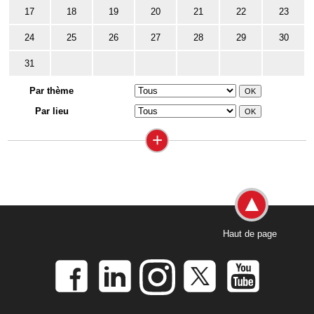
17
18
19
20
21
22
23
24
25
26
27
28
29
30
31
Par thème
Par lieu
+
Haut de page