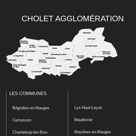
CHOLET AGGLOMÉRATION
LES COMMUNES
Lys-Haut-Layon
Bégrolles-en-Mauges
Maulévrier
Cernusson
Mazières-en-Mauges
Chanteloup-les-Bois