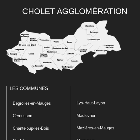
CHOLET AGGLOMÉRATION
LES COMMUNES
Lys-Haut-Layon
Bégrolles-en-Mauges
Maulévrier
Cernusson
Mazières-en-Mauges
Chanteloup-les-Bois