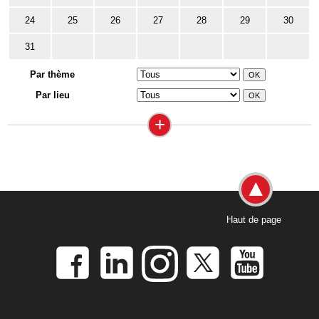
24
25
26
27
28
29
30
31
Par thème
Par lieu
+
Haut de page