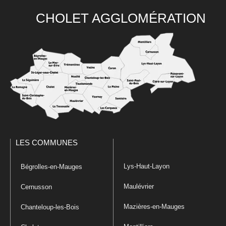
CHOLET AGGLOMÉRATION
LES COMMUNES
Lys-Haut-Layon
Bégrolles-en-Mauges
Maulévrier
Cernusson
Mazières-en-Mauges
Chanteloup-les-Bois