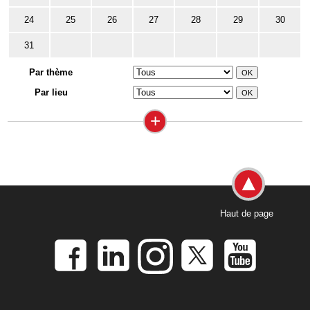
24
25
26
27
28
29
30
31
Par thème
Par lieu
+
Haut de page