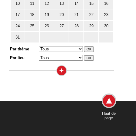
10
11
12
13
14
15
16
17
18
19
20
21
22
23
24
25
26
27
28
29
30
31
Par thème
Par lieu
+
Haut de
page