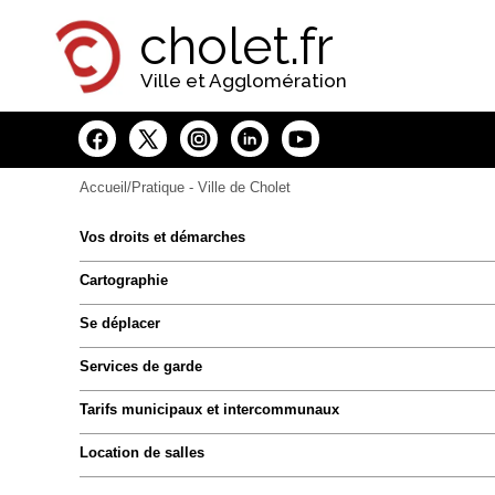
Panneau de gestion des cookies
cholet.fr
Ville et Agglomération
Accueil
/Pratique - Ville de Cholet
Vos droits et démarches
Cartographie
Se déplacer
Services de garde
Tarifs municipaux et intercommunaux
Location de salles