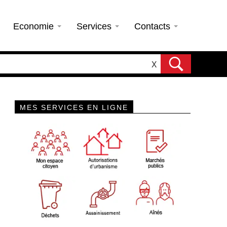
Economie
Services
Contacts
X
MES SERVICES EN LIGNE