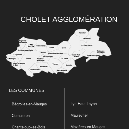
CHOLET AGGLOMÉRATION
LES COMMUNES
Lys-Haut-Layon
Bégrolles-en-Mauges
Maulévrier
Cernusson
Mazières-en-Mauges
Chanteloup-les-Bois