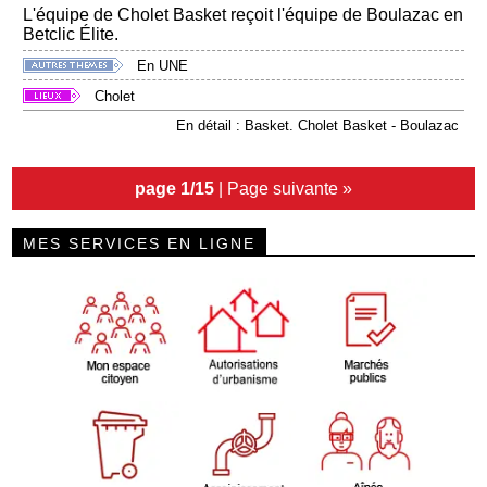
L'équipe de Cholet Basket reçoit l'équipe de Boulazac en
Betclic Élite.
En UNE
Cholet
En détail : Basket. Cholet Basket - Boulazac
page 1/15
|
Page suivante »
MES SERVICES EN LIGNE