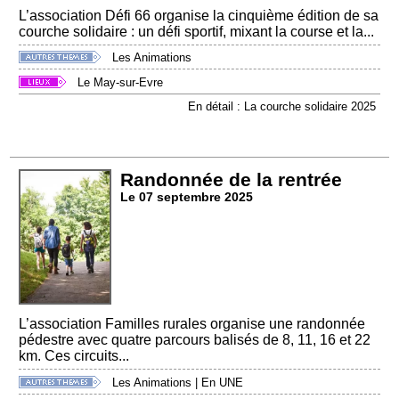
L’association Défi 66 organise la cinquième édition de sa
courche solidaire : un défi sportif, mixant la course et la...
Les Animations
Le May-sur-Evre
En détail : La courche solidaire 2025
Randonnée de la rentrée
Le 07 septembre 2025
L’association Familles rurales organise une randonnée
pédestre avec quatre parcours balisés de 8, 11, 16 et 22
km. Ces circuits...
Les Animations
|
En UNE