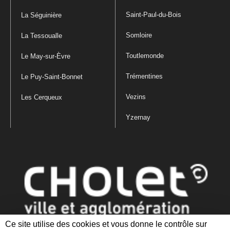
Saint-Paul-du-Bois
La Séguinière
Somloire
La Tessoualle
Toutlemonde
Le May-sur-Èvre
Trémentines
Le Puy-Saint-Bonnet
Vezins
Les Cerqueux
Yzernay
Ce site utilise des cookies et vous donne le contrôle sur