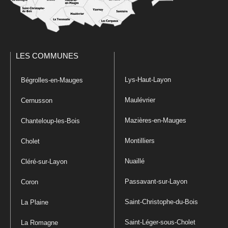
LES COMMUNES
Lys-Haut-Layon
Bégrolles-en-Mauges
Maulévrier
Cernusson
Mazières-en-Mauges
Chanteloup-les-Bois
Montilliers
Cholet
Nuaillé
Cléré-sur-Layon
Passavant-sur-Layon
Coron
Saint-Christophe-du-Bois
La Plaine
Saint-Léger-sous-Cholet
La Romagne