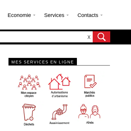
Economie
Services
Contacts
X
MES SERVICES EN LIGNE