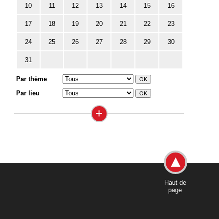
10
11
12
13
14
15
16
17
18
19
20
21
22
23
24
25
26
27
28
29
30
31
Par thème
Par lieu
+
Haut de
page