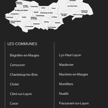
LES COMMUNES
Lys-Haut-Layon
Bégrolles-en-Mauges
Maulévrier
Cernusson
Mazières-en-Mauges
Chanteloup-les-Bois
Montilliers
Cholet
Nuaillé
Cléré-sur-Layon
Passavant-sur-Layon
Coron