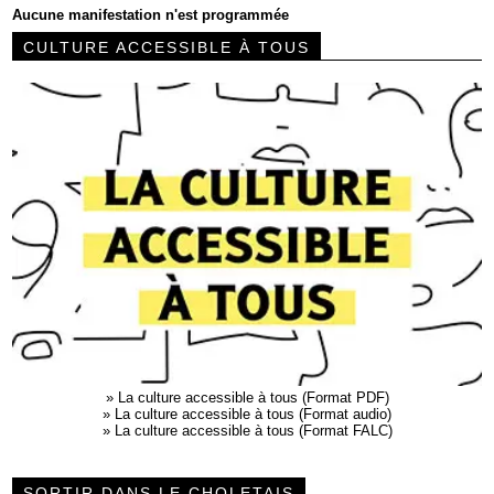
Aucune manifestation n'est programmée
CULTURE ACCESSIBLE À TOUS
»
La culture accessible à tous (Format PDF)
»
La culture accessible à tous (Format audio)
»
La culture accessible à tous (Format FALC)
SORTIR DANS LE CHOLETAIS