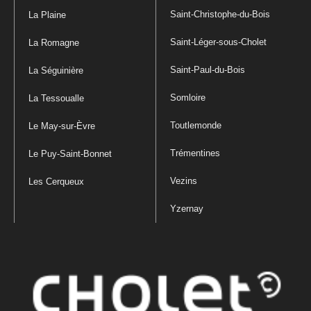
Saint-Christophe-du-Bois
La Plaine
Saint-Léger-sous-Cholet
La Romagne
Saint-Paul-du-Bois
La Séguinière
Somloire
La Tessoualle
Toutlemonde
Le May-sur-Èvre
Trémentines
Le Puy-Saint-Bonnet
Vezins
Les Cerqueux
Yzernay