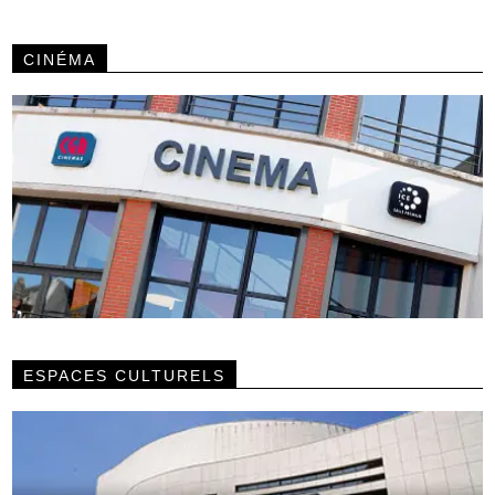
CINÉMA
ESPACES CULTURELS