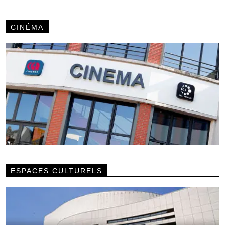
CINÉMA
ESPACES CULTURELS