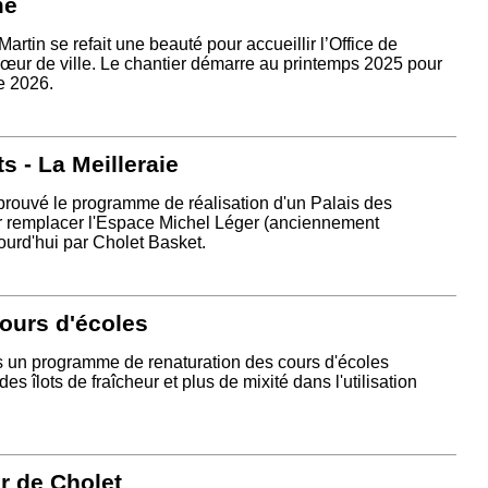
me
artin se refait une beauté pour accueillir l’Office de
œur de ville. Le chantier démarre au printemps 2025 pour
ée 2026.
s - La Meilleraie
rouvé le programme de réalisation d'un Palais des
ur remplacer l'Espace Michel Léger (anciennement
ourd'hui par Cholet Basket.
ours d'écoles
s un programme de renaturation des cours d'écoles
des îlots de fraîcheur et plus de mixité dans l'utilisation
r de Cholet