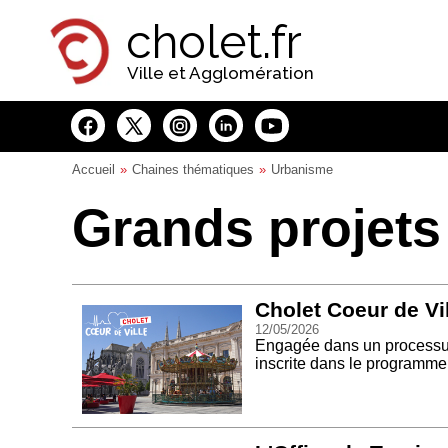
Panneau de gestion des cookies
cholet.fr
Ville et Agglomération
Accueil
Chaines thématiques
Urbanisme
Grands projets
Cholet Coeur de Vi
12/05/2026
Engagée dans un processus 
inscrite dans le programme 