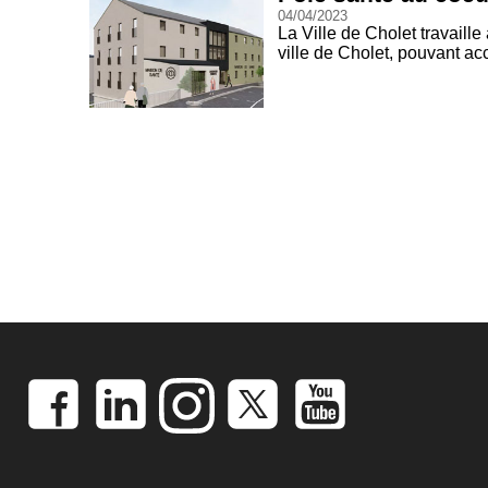
04/04/2023
La Ville de Cholet travaill
ville de Cholet, pouvant ac