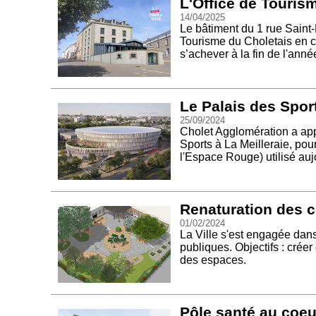
L'Office de Touris
14/04/2025
Le bâtiment du 1 rue Saint-M
Tourisme du Choletais en c
s’achever à la fin de l'ann
Le Palais des Sport
25/09/2024
Cholet Agglomération a app
Sports à La Meilleraie, po
l'Espace Rouge) utilisé auj
Renaturation des c
01/02/2024
La Ville s'est engagée dan
publiques. Objectifs : créer 
des espaces.
Pôle santé au coeu