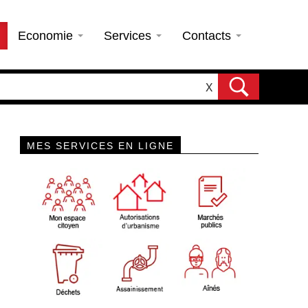
Economie
Services
Contacts
X
MES SERVICES EN LIGNE