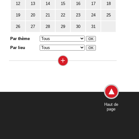
12
13
14
15
16
17
18
19
20
21
22
23
24
25
26
27
28
29
30
31
Par thème
Par lieu
+
Haut de
page