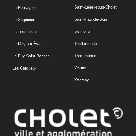
Saint-Léger-sous-Cholet
La Romagne
Saint-Paul-du-Bois
La Séguinière
Somloire
La Tessoualle
Toutlemonde
Le May-sur-Èvre
Trémentines
Le Puy-Saint-Bonnet
Vezins
Les Cerqueux
Yzernay