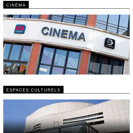
CINÉMA
ESPACES CULTURELS