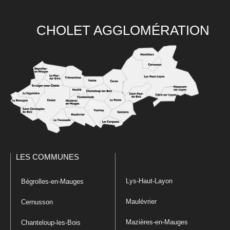
CHOLET AGGLOMÉRATION
LES COMMUNES
Lys-Haut-Layon
Bégrolles-en-Mauges
Maulévrier
Cernusson
Mazières-en-Mauges
Chanteloup-les-Bois