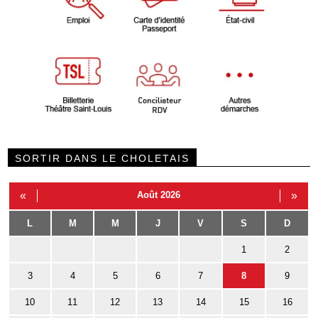
SORTIR DANS LE CHOLETAIS
«
Août 2026
»
L
M
M
J
V
S
D
1
2
3
4
5
6
7
8
9
10
11
12
13
14
15
16