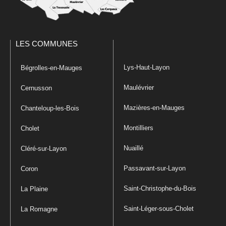
LES COMMUNES
Lys-Haut-Layon
Bégrolles-en-Mauges
Maulévrier
Cernusson
Mazières-en-Mauges
Chanteloup-les-Bois
Montilliers
Cholet
Nuaillé
Cléré-sur-Layon
Passavant-sur-Layon
Coron
Saint-Christophe-du-Bois
La Plaine
Saint-Léger-sous-Cholet
La Romagne