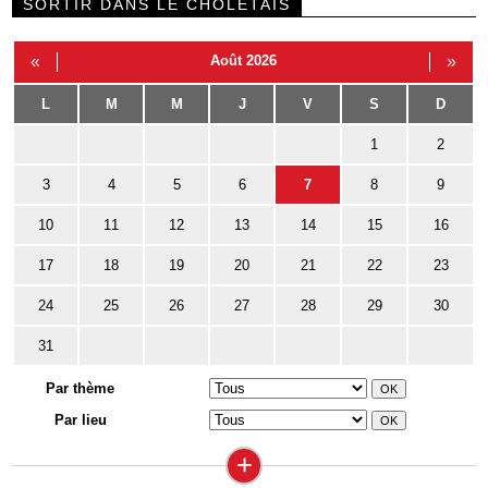
SORTIR DANS LE CHOLETAIS
«
Août 2026
»
L
M
M
J
V
S
D
1
2
3
4
5
6
7
8
9
10
11
12
13
14
15
16
17
18
19
20
21
22
23
24
25
26
27
28
29
30
31
Par thème
Par lieu
+