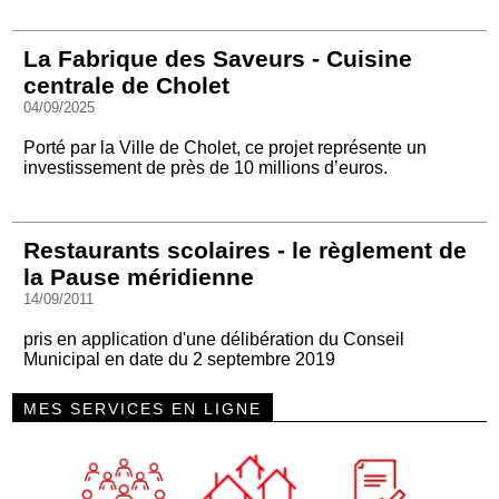
La Fabrique des Saveurs - Cuisine
centrale de Cholet
04/09/2025
Porté par la Ville de Cholet, ce projet représente un
investissement de près de 10 millions d’euros.
Restaurants scolaires - le règlement de
la Pause méridienne
14/09/2011
pris en application d'une délibération du Conseil
Municipal en date du 2 septembre 2019
MES SERVICES EN LIGNE