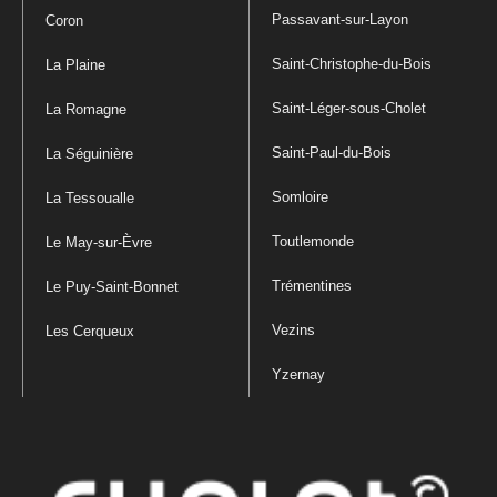
Passavant-sur-Layon
Coron
Saint-Christophe-du-Bois
La Plaine
Saint-Léger-sous-Cholet
La Romagne
Saint-Paul-du-Bois
La Séguinière
Somloire
La Tessoualle
Toutlemonde
Le May-sur-Èvre
Trémentines
Le Puy-Saint-Bonnet
Vezins
Les Cerqueux
Yzernay