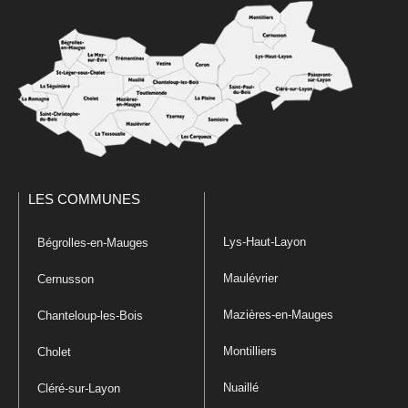
LES COMMUNES
Lys-Haut-Layon
Bégrolles-en-Mauges
Maulévrier
Cernusson
Mazières-en-Mauges
Chanteloup-les-Bois
Montilliers
Cholet
Nuaillé
Cléré-sur-Layon