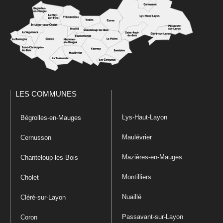
LES COMMUNES
Lys-Haut-Layon
Bégrolles-en-Mauges
Maulévrier
Cernusson
Mazières-en-Mauges
Chanteloup-les-Bois
Montilliers
Cholet
Nuaillé
Cléré-sur-Layon
Passavant-sur-Layon
Coron