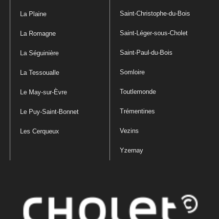
Saint-Christophe-du-Bois
La Plaine
Saint-Léger-sous-Cholet
La Romagne
Saint-Paul-du-Bois
La Séguinière
Somloire
La Tessoualle
Toutlemonde
Le May-sur-Èvre
Trémentines
Le Puy-Saint-Bonnet
Vezins
Les Cerqueux
Yzernay