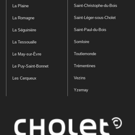
Saint-Christophe-du-Bois
La Plaine
Saint-Léger-sous-Cholet
La Romagne
Saint-Paul-du-Bois
La Séguinière
Somloire
La Tessoualle
Toutlemonde
Le May-sur-Èvre
Trémentines
Le Puy-Saint-Bonnet
Vezins
Les Cerqueux
Yzernay