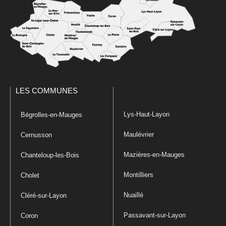
LES COMMUNES
Lys-Haut-Layon
Bégrolles-en-Mauges
Maulévrier
Cernusson
Mazières-en-Mauges
Chanteloup-les-Bois
Montilliers
Cholet
Nuaillé
Cléré-sur-Layon
Passavant-sur-Layon
Coron