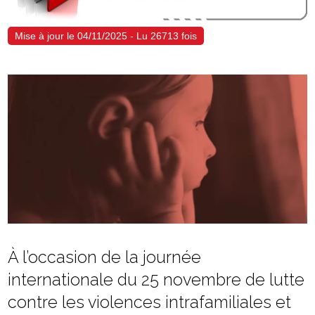
Mise à jour le 04/11/2025 - Lu 26713 fois
À l’occasion de la journée
internationale du 25 novembre de lutte
contre les violences intrafamiliales et