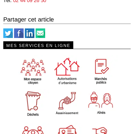
Tél.
02 44 09 26 50
Partager cet article
MES SERVICES EN LIGNE