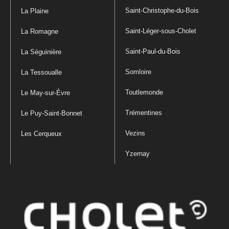
Saint-Christophe-du-Bois
La Plaine
Saint-Léger-sous-Cholet
La Romagne
Saint-Paul-du-Bois
La Séguinière
Somloire
La Tessoualle
Toutlemonde
Le May-sur-Èvre
Trémentines
Le Puy-Saint-Bonnet
Vezins
Les Cerqueux
Yzernay