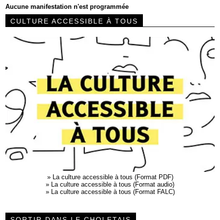
Aucune manifestation n'est programmée
CULTURE ACCESSIBLE À TOUS
»
La culture accessible à tous (Format PDF)
»
La culture accessible à tous (Format audio)
»
La culture accessible à tous (Format FALC)
SORTIR DANS LE CHOLETAIS