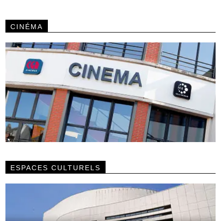
CINÉMA
ESPACES CULTURELS