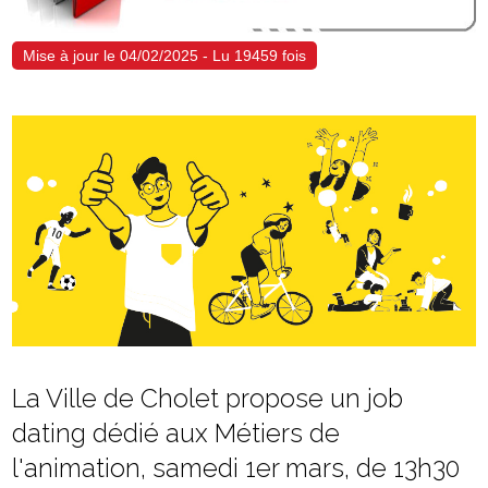
Mise à jour le 04/02/2025 - Lu 19459 fois
La Ville de Cholet propose un job
dating dédié aux Métiers de
l'animation, samedi 1er mars, de 13h30