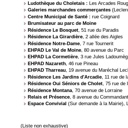
Ludothèque du Choletais :
Les Arcades Roug
Galeries marchandes commerçantes
(Lecler
Centre Municipal de Santé :
rue Coignard
Brumisateur au parc de Moine
Résidence Le Bosquet
, 51 rue du Paradis
Résidence La Girardière
, 2 allée des Aigles
Résidence Notre-Dame
, 7 rue Tournerit
EHPAD Le Val de Moine
, 80 avenue du Parc
EHPAD La Cormetière
, 3 rue Jules Ladoumè
EHPAD Nazareth
, 46 rue Pineau
EHPAD Tharreau
, 19 avenue du Maréchal Lec
Résidence Les Jardins d'Arcadie
, 11 rue de 
Résidence Oui Séniors de Cholet
, 75 rue de 
Résidence Montana
, 70 avenue de Lorraine
Relais et Présence
, 8 avenue du Commandan
Espace Convivial
(Sur demande à la Mairie), 
(Liste non exhaustive)