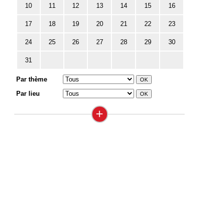
10
11
12
13
14
15
16
17
18
19
20
21
22
23
24
25
26
27
28
29
30
31
Par thème
Par lieu
+