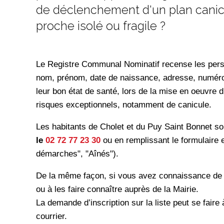
de déclenchement d'un plan canicu
proche isolé ou fragile ?
Le Registre Communal Nominatif recense les perso
nom, prénom, date de naissance, adresse, numéro 
leur bon état de santé, lors de la mise en oeuvre d
risques exceptionnels, notamment de canicule.
Les habitants de Cholet et du Puy Saint Bonnet son
le
02 72 77 23 30
ou en remplissant le formulaire
démarches", "Aînés").
De la même façon, si vous avez connaissance de pe
ou à les faire connaître auprès de la Mairie.
La demande d’inscription sur la liste peut se fair
courrier.