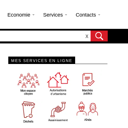
Economie
Services
Contacts
X
MES SERVICES EN LIGNE