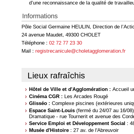
d’une reconnaissance de la qualité de travaille
Informations
Pôle Social Germaine HEULIN, Direction de l’Acti
24 avenue Maudet, 49300 CHOLET
Téléphone :
02 72 77 23 30
Mail :
registrecanicule@choletagglomeration.fr
Lieux rafraîchis
Hôtel de Ville et d'Agglomération :
Accueil u
Cinéma CGR :
Les Arcades Rougé
Glisséo :
Complexe piscines (extérieures uniq
Espace Saint-Louis
(fermé du 24/07 au 16/08)
Dramatique - rue Tournerit et avenue des Corde
Service Emploi et Développement Social
: 4
Musée d'Histoire
: 27 av. de l'Abreuvoir