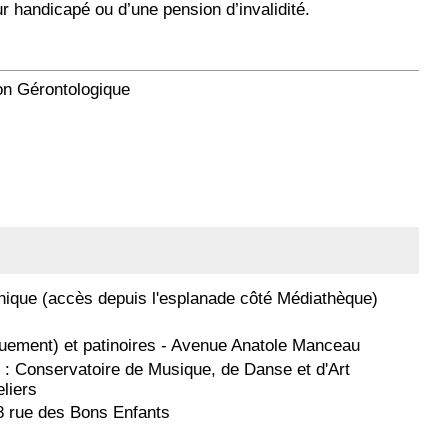
ur handicapé ou d’une pension d’invalidité.
on Gérontologique
nique (accès depuis l'esplanade côté Médiathèque)
uement) et patinoires - Avenue Anatole Manceau
 : Conservatoire de Musique, de Danse et d'Art
liers
8 rue des Bons Enfants