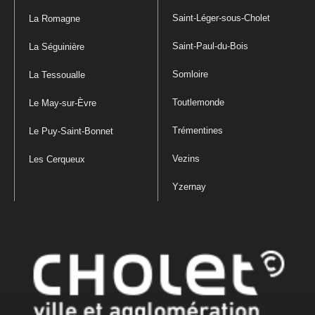
Saint-Léger-sous-Cholet
La Romagne
Saint-Paul-du-Bois
La Séguinière
Somloire
La Tessoualle
Toutlemonde
Le May-sur-Èvre
Trémentines
Le Puy-Saint-Bonnet
Vezins
Les Cerqueux
Yzernay