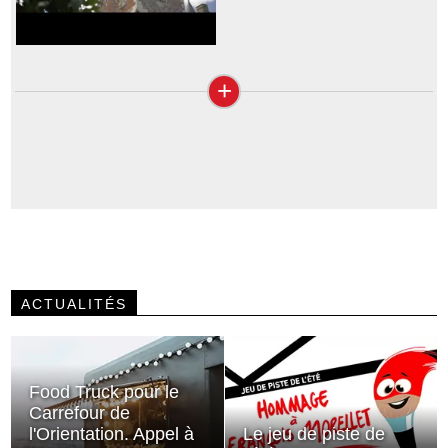
+
ACTUALITÉS
Food Truck pour le
Carrefour de
l'Orientation. Appel à
Le jeu de piste de