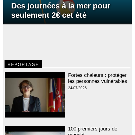
Des journées à la mer pour
seulement 2€ cet été
REPORTAGE
Fortes chaleurs : protéger
les personnes vulnérables
24/07/2026
100 premiers jours de
mandat