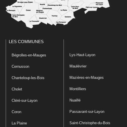
LES COMMUNES
Lys-Haut-Layon
Bégrolles-en-Mauges
Maulévrier
Cernusson
Mazières-en-Mauges
Chanteloup-les-Bois
Montilliers
Cholet
Nuaillé
Cléré-sur-Layon
Passavant-sur-Layon
Coron
Saint-Christophe-du-Bois
La Plaine