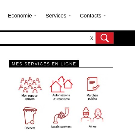
Economie
Services
Contacts
X
MES SERVICES EN LIGNE