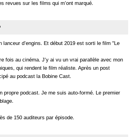
des revues sur les films qui m’ont marqué.
?
 lanceur d’engins. Et début 2019 est sorti le film "Le
tre fois au cinéma. J’y ai vu un vrai parallèle avec mon
ques, qui rendent le film réaliste. Après un post
ticipé au podcast la Bobine Cast.
on propre podcast. Je me suis auto-formé. Le premier
blage.
rès de 150 auditeurs par épisode.