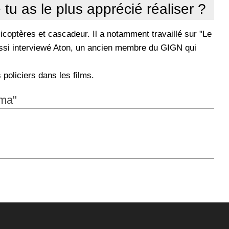
tu as le plus apprécié réaliser ?
hélicoptères et cascadeur. Il a notamment travaillé sur "Le
i aussi interviewé Aton, un ancien membre du GIGN qui
 policiers dans les films.
éma"