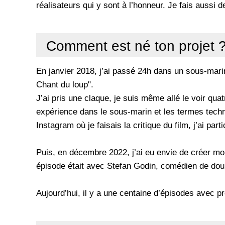
réalisateurs qui y sont à l’honneur. Je fais aussi 
Comment est né ton projet 
En janvier 2018, j’ai passé 24h dans un sous-marin
Chant du loup".
J’ai pris une claque, je suis même allé le voir qua
expérience dans le sous-marin et les termes techni
Instagram où je faisais la critique du film, j’ai par
Puis, en décembre 2022, j’ai eu envie de créer m
épisode était avec Stefan Godin, comédien de dou
Aujourd’hui, il y a une centaine d’épisodes avec p