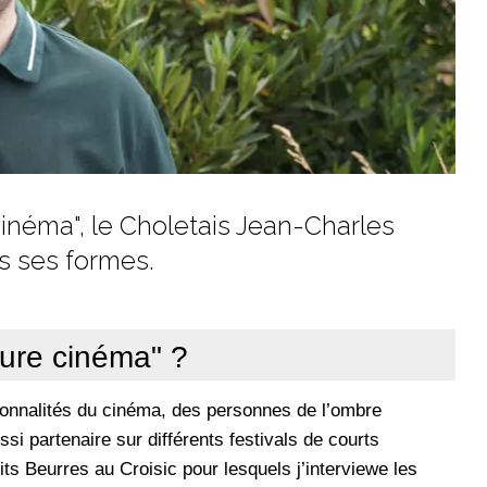
cinéma", le Choletais Jean-Charles
s ses formes.
pure cinéma" ?
sonnalités du cinéma, des personnes de l’ombre
ssi partenaire sur différents festivals de courts
tits Beurres au Croisic pour lesquels j’interviewe les