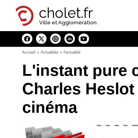
Panneau de gestion des cookies
cholet.fr
Ville et Agglomération
Accueil
Actualités
l'actualité
L'instant pure 
Charles Heslot 
cinéma