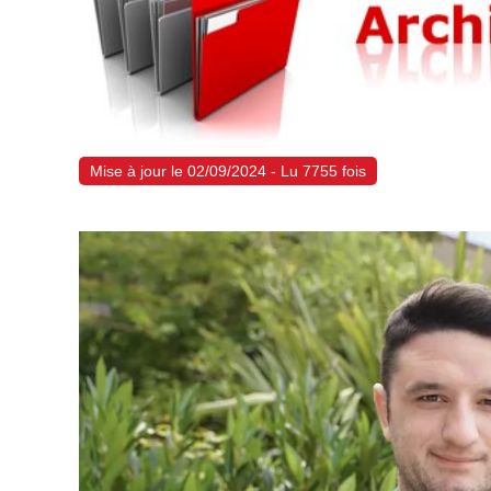
Mise à jour le 02/09/2024 - Lu 7755 fois