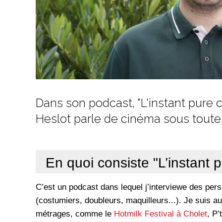
Dans son podcast, "L'instant pure 
Heslot parle de cinéma sous toute
En quoi consiste "L’instant 
C’est un podcast dans lequel j’interviewe des per
(costumiers, doubleurs, maquilleurs...). Je suis au
métrages, comme le
Hotmilk Festival à Cholet
, P’