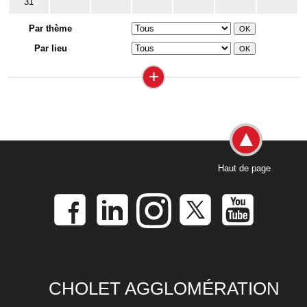
31
Par thème
Par lieu
+
Haut de page
CHOLET AGGLOMÉRATION