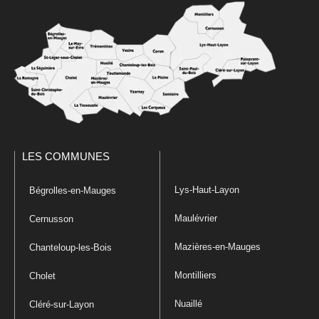
LES COMMUNES
Lys-Haut-Layon
Bégrolles-en-Mauges
Maulévrier
Cernusson
Mazières-en-Mauges
Chanteloup-les-Bois
Montilliers
Cholet
Nuaillé
Cléré-sur-Layon