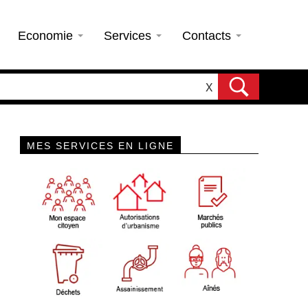
Economie
Services
Contacts
X
MES SERVICES EN LIGNE