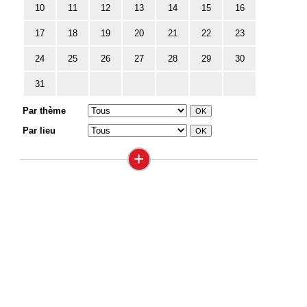
10
11
12
13
14
15
16
17
18
19
20
21
22
23
24
25
26
27
28
29
30
31
Par thème
Par lieu
+