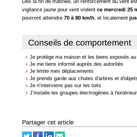
Dès la fin de matinée, un renforcement du vent est
vigilance jaune pour vent violent
ce mercredi 25 m
pourront atteindre
70 à 80 km/h
, et localement
jus
Conseils de comportement
Je protège ma maison et les biens exposés au
Je me tiens informé auprès des autorités
Je limite mes déplacements
Je prends garde aux chutes d'arbres et d'objet
Je n’interviens pas sur les toits
J’installe les groupes électrogènes à l'extérieu
Partager cet article