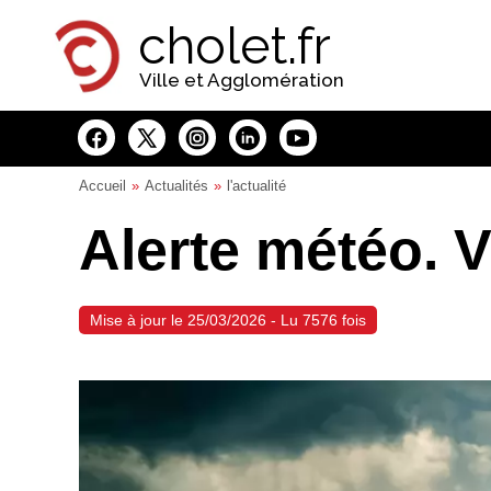
Panneau de gestion des cookies
cholet.fr
Ville et Agglomération
Accueil
Actualités
l'actualité
Alerte météo. V
Mise à jour le 25/03/2026 - Lu 7576 fois