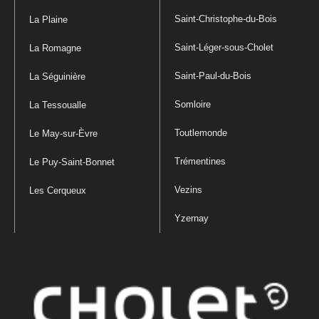
Saint-Christophe-du-Bois
La Plaine
Saint-Léger-sous-Cholet
La Romagne
Saint-Paul-du-Bois
La Séguinière
Somloire
La Tessoualle
Toutlemonde
Le May-sur-Èvre
Trémentines
Le Puy-Saint-Bonnet
Vezins
Les Cerqueux
Yzernay