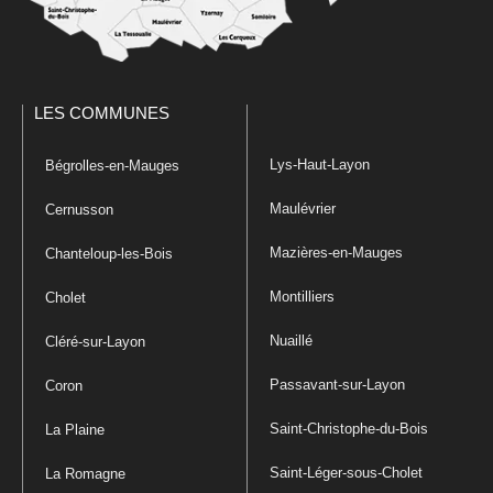
LES COMMUNES
Lys-Haut-Layon
Bégrolles-en-Mauges
Maulévrier
Cernusson
Mazières-en-Mauges
Chanteloup-les-Bois
Montilliers
Cholet
Nuaillé
Cléré-sur-Layon
Passavant-sur-Layon
Coron
Saint-Christophe-du-Bois
La Plaine
Saint-Léger-sous-Cholet
La Romagne