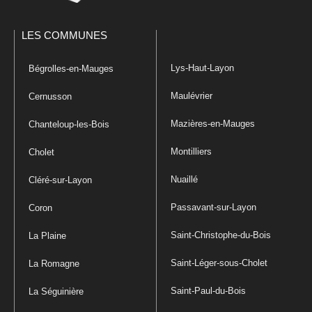
LES COMMUNES
Lys-Haut-Layon
Bégrolles-en-Mauges
Maulévrier
Cernusson
Mazières-en-Mauges
Chanteloup-les-Bois
Montilliers
Cholet
Nuaillé
Cléré-sur-Layon
Passavant-sur-Layon
Coron
Saint-Christophe-du-Bois
La Plaine
Saint-Léger-sous-Cholet
La Romagne
Saint-Paul-du-Bois
La Séguinière