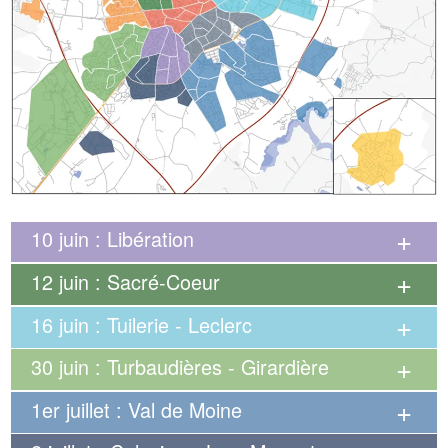
10 juin : Libération
12 juin : Sacré-Coeur
16 juin : Tuilerie - Leclerc
30 juin : Turbaudières - Girardière
1er juillet : Val de Moine