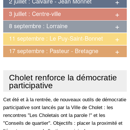
2 juillet : Calvaire - Jean Monnet
3 juillet : Centre-ville
8 septembre : Lorraine
11 septembre : Le Puy-Saint-Bonnet
17 septembre : Pasteur - Bretagne
Cholet renforce la démocratie
participative
Cet été et à la rentrée, de nouveaux outils de démocratie
participative sont lancés par la Ville de Cholet : les
rencontres "Les Choletais ont la parole !" et les
"Conseils de quartier". Objectifs : placer la proximité et