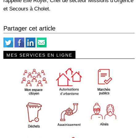
rappelle Élie Royer, Chef de secteur Missions d'Urgence
et Secours à Cholet.
Partager cet article
MES SERVICES EN LIGNE