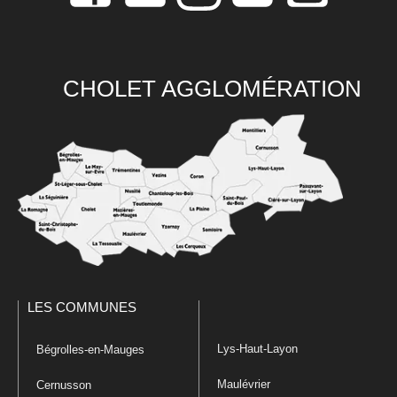
CHOLET AGGLOMÉRATION
LES COMMUNES
Lys-Haut-Layon
Bégrolles-en-Mauges
Maulévrier
Cernusson