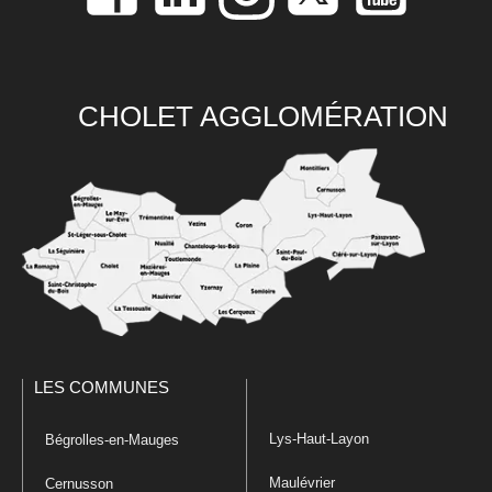
CHOLET AGGLOMÉRATION
LES COMMUNES
Lys-Haut-Layon
Bégrolles-en-Mauges
Maulévrier
Cernusson