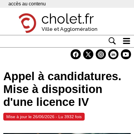
Panneau de gestion des cookies
accès au contenu
cholet.fr
Ville et Agglomération
Actualité
Vivre à Cholet
Appel à candidatures.
Economie
Mise à disposition
Services
d'une licence IV
Contacts
Mise à jour le 26/06/2026 - Lu 3932 fois