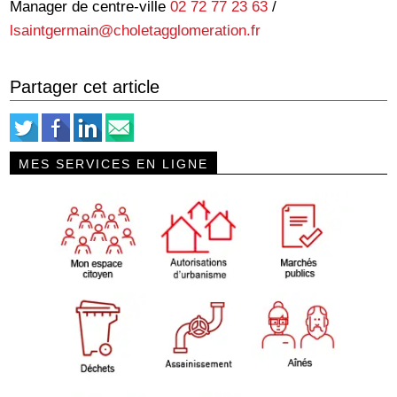
Manager de centre-ville
02 72 77 23 63
/
lsaintgermain@choletagglomeration.fr
Partager cet article
MES SERVICES EN LIGNE