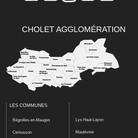
CHOLET AGGLOMÉRATION
LES COMMUNES
Lys-Haut-Layon
Bégrolles-en-Mauges
Maulévrier
Cernusson