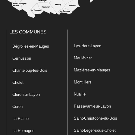
LES COMMUNES
Lys-Haut-Layon
Bégrolles-en-Mauges
Maulévrier
Cernusson
Mazières-en-Mauges
Chanteloup-les-Bois
Montilliers
Cholet
Nuaillé
Cléré-sur-Layon
Passavant-sur-Layon
Coron
Saint-Christophe-du-Bois
La Plaine
Saint-Léger-sous-Cholet
La Romagne