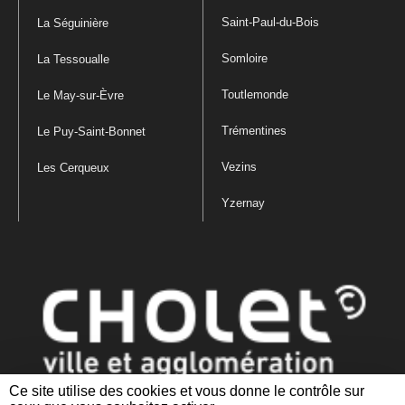
Saint-Paul-du-Bois
La Séguinière
Somloire
La Tessoualle
Toutlemonde
Le May-sur-Èvre
Trémentines
Le Puy-Saint-Bonnet
Vezins
Les Cerqueux
Yzernay
Ce site utilise des cookies et vous donne le contrôle sur