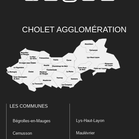
CHOLET AGGLOMÉRATION
LES COMMUNES
Lys-Haut-Layon
Bégrolles-en-Mauges
Maulévrier
Cernusson