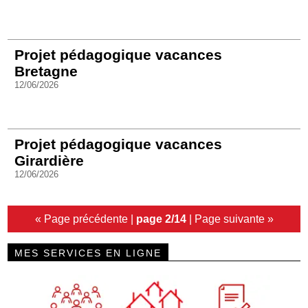
Projet pédagogique vacances
Bretagne
12/06/2026
Projet pédagogique vacances
Girardière
12/06/2026
« Page précédente
|
page 2/14
|
Page suivante »
MES SERVICES EN LIGNE