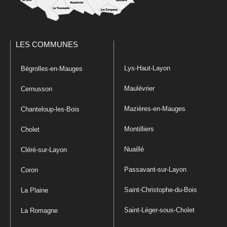
LES COMMUNES
Lys-Haut-Layon
Bégrolles-en-Mauges
Maulévrier
Cernusson
Mazières-en-Mauges
Chanteloup-les-Bois
Montilliers
Cholet
Nuaillé
Cléré-sur-Layon
Passavant-sur-Layon
Coron
Saint-Christophe-du-Bois
La Plaine
Saint-Léger-sous-Cholet
La Romagne