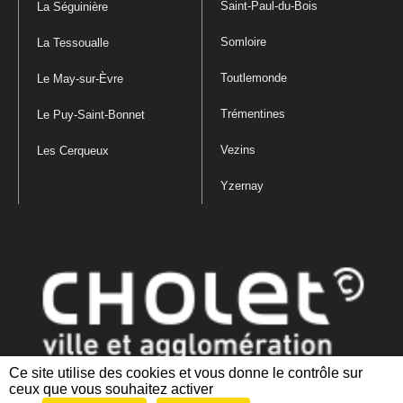
Saint-Paul-du-Bois
La Séguinière
Somloire
La Tessoualle
Toutlemonde
Le May-sur-Èvre
Trémentines
Le Puy-Saint-Bonnet
Vezins
Les Cerqueux
Yzernay
Ce site utilise des cookies et vous donne le contrôle sur
ceux que vous souhaitez activer
Mentions légales
|
Politique de confidentialité
|
Politique de gestion