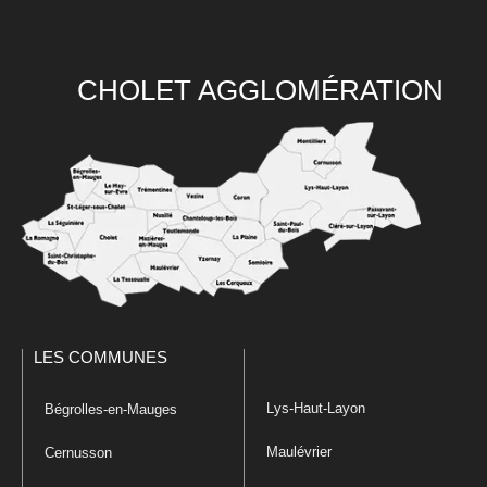
CHOLET AGGLOMÉRATION
LES COMMUNES
Lys-Haut-Layon
Bégrolles-en-Mauges
Maulévrier
Cernusson