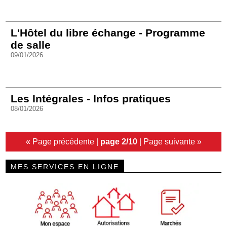
L'Hôtel du libre échange - Programme
de salle
09/01/2026
Les Intégrales - Infos pratiques
08/01/2026
« Page précédente
|
page 2/10
|
Page suivante »
MES SERVICES EN LIGNE