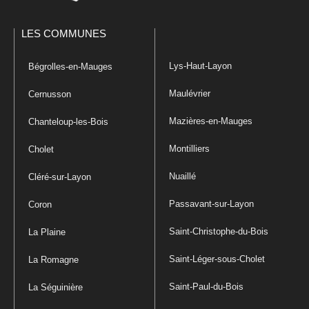
LES COMMUNES
Lys-Haut-Layon
Bégrolles-en-Mauges
Maulévrier
Cernusson
Mazières-en-Mauges
Chanteloup-les-Bois
Montilliers
Cholet
Nuaillé
Cléré-sur-Layon
Passavant-sur-Layon
Coron
Saint-Christophe-du-Bois
La Plaine
Saint-Léger-sous-Cholet
La Romagne
Saint-Paul-du-Bois
La Séguinière