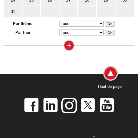
24
25
26
27
28
29
30
31
Par thème
Par lieu
+
Haut de page