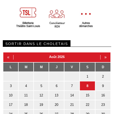
SORTIR DANS LE CHOLETAIS
«
Août 2026
»
L
M
M
J
V
S
D
1
2
3
4
5
6
7
8
9
10
11
12
13
14
15
16
17
18
19
20
21
22
23