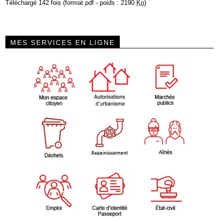
Téléchargé 142 fois (format pdf - poids : 2190
Ko
)
MES SERVICES EN LIGNE