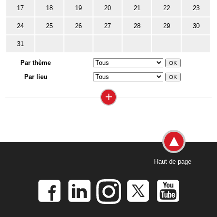
17
18
19
20
21
22
23
24
25
26
27
28
29
30
31
Par thème
Par lieu
+
Haut de page