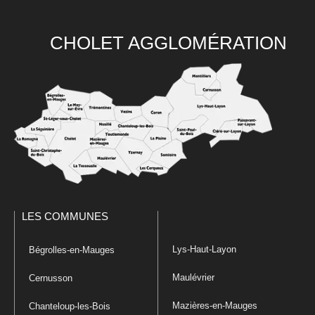
CHOLET AGGLOMÉRATION
LES COMMUNES
Lys-Haut-Layon
Bégrolles-en-Mauges
Maulévrier
Cernusson
Mazières-en-Mauges
Chanteloup-les-Bois