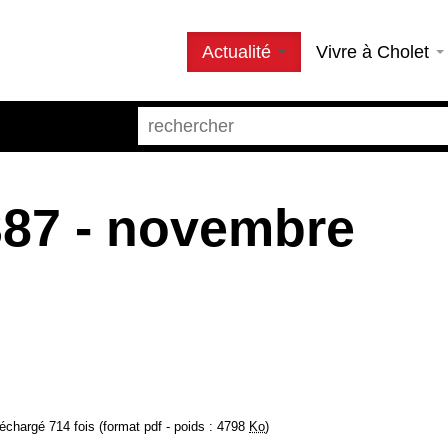
Actualité
Vivre à Cholet
387 - novembre
échargé 714 fois (format pdf - poids : 4798
Ko
)