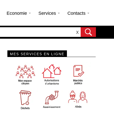
Economie
Services
Contacts
X
MES SERVICES EN LIGNE