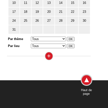
10
11
12
13
14
15
16
17
18
19
20
21
22
23
24
25
26
27
28
29
30
31
Par thème
Par lieu
+
Haut de
page