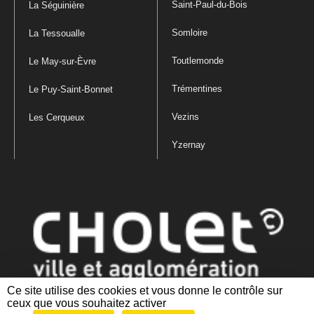
Saint-Paul-du-Bois
La Séguinière
Somloire
La Tessoualle
Toutlemonde
Le May-sur-Èvre
Trémentines
Le Puy-Saint-Bonnet
Vezins
Les Cerqueux
Yzernay
Ce site utilise des cookies et vous donne le contrôle sur
ceux que vous souhaitez activer
Mentions légales
|
Politique de confidentialité
|
Politique de gestion