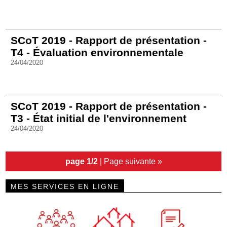
SCoT 2019 - Rapport de présentation -
T4 - Évaluation environnementale
24/04/2020
SCoT 2019 - Rapport de présentation -
T3 - État initial de l'environnement
24/04/2020
page 1/2
|
Page suivante »
MES SERVICES EN LIGNE