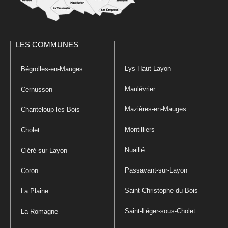
LES COMMUNES
Lys-Haut-Layon
Bégrolles-en-Mauges
Maulévrier
Cernusson
Mazières-en-Mauges
Chanteloup-les-Bois
Montilliers
Cholet
Nuaillé
Cléré-sur-Layon
Passavant-sur-Layon
Coron
Saint-Christophe-du-Bois
La Plaine
Saint-Léger-sous-Cholet
La Romagne