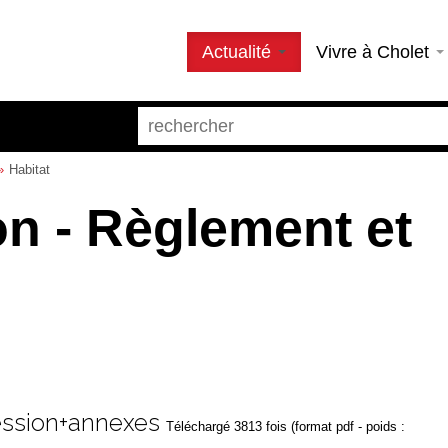
Actualité
Vivre à Cholet
Habitat
n - Règlement et
ession+annexes
Téléchargé 3813 fois (format pdf - poids :