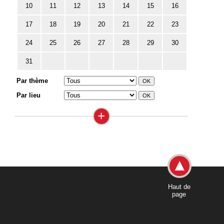
10
11
12
13
14
15
16
17
18
19
20
21
22
23
24
25
26
27
28
29
30
31
Par thème
Par lieu
+
Haut de
page