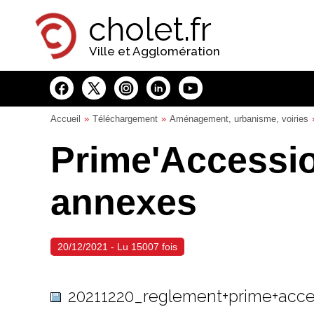
Panneau de gestion des cookies
cholet.fr
Ville et Agglomération
Accueil
Téléchargement
Aménagement, urbanisme, voiries
Prime'Accessio
annexes
20/12/2021 - Lu 15007 fois
20211220_reglement+prime+acc