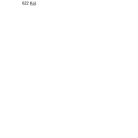
622
Ko
)