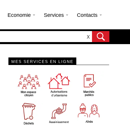
Economie
Services
Contacts
X
MES SERVICES EN LIGNE